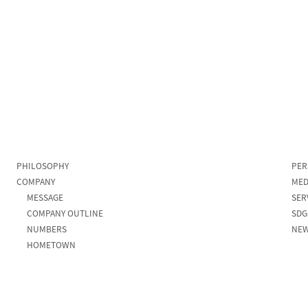
PHILOSOPHY
PER
COMPANY
MED
MESSAGE
SER
COMPANY OUTLINE
SDG
NUMBERS
NE
HOMETOWN