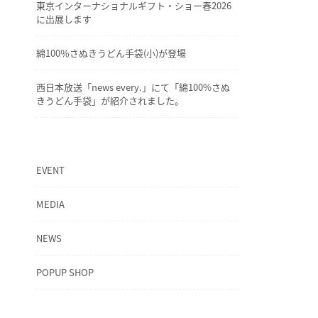
東京インターナショナルギフト・ショー春2026
に出展します
綿100％さぬきうどん手袋(小)が登場
西日本放送「news every.」にて「綿100%さぬ
きうどん手袋」が紹介されました。
EVENT
MEDIA
NEWS
POPUP SHOP