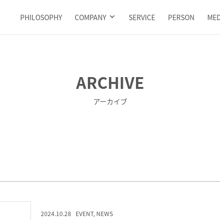
PHILOSOPHY
COMPANY
SERVICE
PERSON
MED
ARCHIVE
アーカイブ
2024.10.28
EVENT
,
NEWS