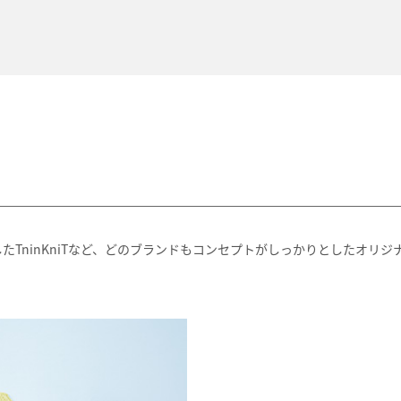
TninKniTなど、どのブランドもコンセプトがしっかりとしたオリジ