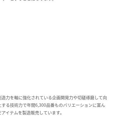
創造力を軸に強化されている企画開発力や切磋琢磨して向
上する技術力で年間6,300品番ものバリエーションに富ん
だアイテムを製造販売しています。