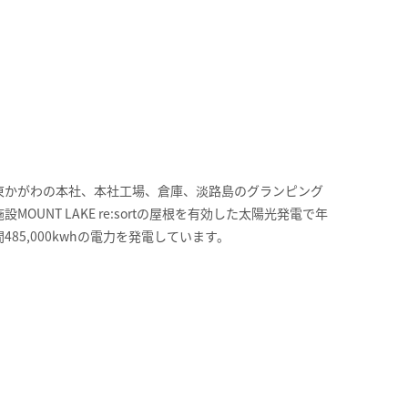
東かがわの本社、本社工場、倉庫、淡路島のグランピング
施設MOUNT LAKE re:sortの屋根を有効した太陽光発電で年
間485,000kwhの電力を発電しています。