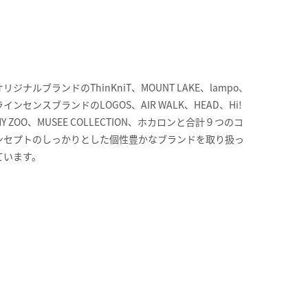
オリジナルブランドのThinKniT、MOUNT LAKE、lampo、
ラインセンスブランドのLOGOS、AIR WALK、HEAD、Hi!
MY ZOO、MUSEE COLLECTION、ホカロンと合計９つのコ
ンセプトのしっかりとした個性豊かなブランドを取り扱っ
ています。