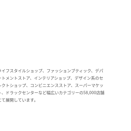
ライフスタイルショップ、ファッションブティック、デパ
ートメントストア、インテリアショップ、デザイン系のセ
レクトショップ、コンビニエンスストア、スーパーマケッ
ト、ドラックセンターなど幅広いカテゴリーの58,000店舗
にて展開しています。