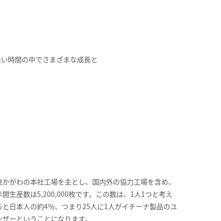
長い時間の中でさまざまな成長と
東かがわの本社工場を主とし、国内外の協力工場を含め、
年間生産数は5,200,000枚です。この数は、1人1つと考え
ると日本人の約4％、つまり25人に1人がイチーナ製品のユ
ーザーということになります。