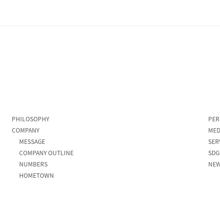
PHILOSOPHY
PER
COMPANY
MED
MESSAGE
SER
COMPANY OUTLINE
SDG
NUMBERS
NE
HOMETOWN