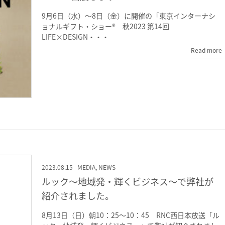
9月6日（水）～8日（金）に開催の「東京インターナシ
ョナルギフト・ショー® 秋2023 第14回
LIFE×DESIGN・・・
Read more
2023.08.15
MEDIA
,
NEWS
ルック～地域発・輝くビジネス～で弊社が
紹介されました。
8月13日（日）朝10：25～10：45 RNC西日本放送「ル