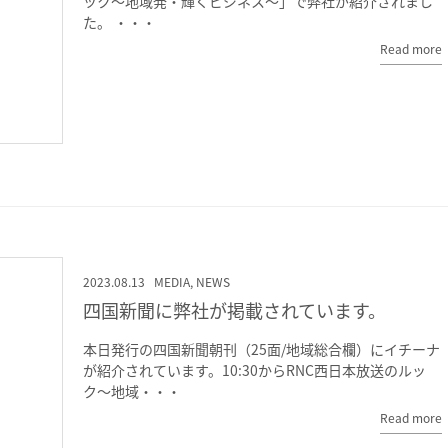
ック～地域発・輝くビジネス～」で弊社が紹介されまし
た。 ・・・
Read more
2023.08.13
MEDIA
,
NEWS
四国新聞に弊社が掲載されています。
本日発行の四国新聞朝刊（25面/地域総合欄）にイチーナ
が紹介されています。10:30からRNC西日本放送のルッ
ク〜地域・・・
Read more