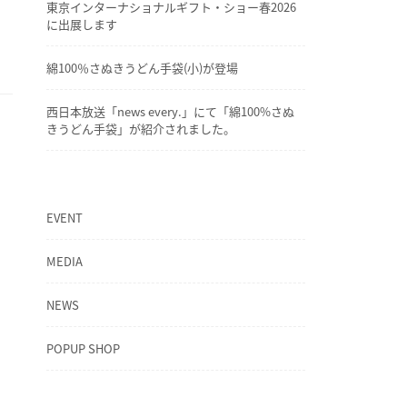
東京インターナショナルギフト・ショー春2026
に出展します
綿100％さぬきうどん手袋(小)が登場
西日本放送「news every.」にて「綿100%さぬ
きうどん手袋」が紹介されました。
EVENT
MEDIA
NEWS
POPUP SHOP