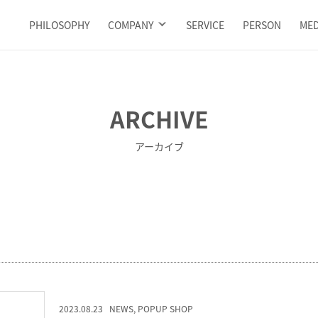
PHILOSOPHY
COMPANY
SERVICE
PERSON
MED
ARCHIVE
アーカイブ
2023.08.23
NEWS
,
POPUP SHOP