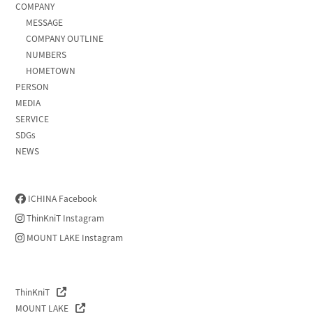
COMPANY
MESSAGE
COMPANY OUTLINE
NUMBERS
HOMETOWN
PERSON
MEDIA
SERVICE
SDGs
NEWS
ICHINA Facebook
ThinKniT Instagram
MOUNT LAKE Instagram
ThinKniT
MOUNT LAKE