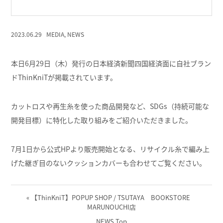
2023.06.29
MEDIA
,
NEWS
本日6月29日（木）発行の日本経済新聞四国経済面に自社ブラン
ドThinKniTが掲載されています。
カットロスや再生糸を使った商品開発など、SDGs（持続可能な
開発目標）に特化した取り組みをご紹介いただきました。
7月1日から公式HPより販売開始となる、リサイクル糸で編み上
げた継ぎ目のないクッションカバーも合わせてご覧ください。
«
【ThinKniT】POPUP SHOP / TSUTAYA BOOKSTORE
MARUNOUCHI店
NEWS Top